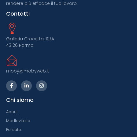
rendere più efficace il tuo lavoro.
Contatti
Galleria Crocetta, 10/A
43126 Parma
moby@mobyweb.it
Chi siamo
About
Medlavitalia
Forsafe