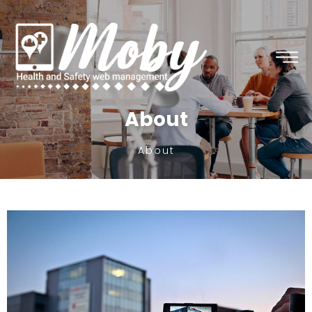
About
About